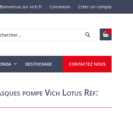
Bienvenue sur vich.fr
Connexion
Créer un compte
Rechercher
ercher
ONDA
DESTOCKAGE
CONTACTEZ NOUS
lasques pompe Vich Lotus Réf: