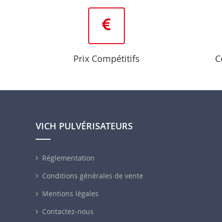
Prix Compétitifs
C
VICH PULVÉRISATEURS
Réglementation
Conditions générales de vente
Mentions légales
Contactez-nous