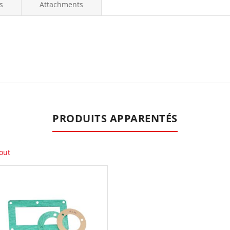
s
Attachments
PRODUITS APPARENTÉS
out