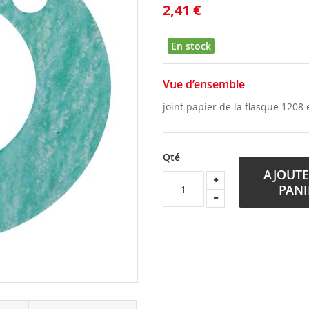
2,41 €
En stock
Vue d’ensemble
joint papier de la flasque 1208 
Qté
AJOUTE
PANI