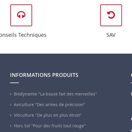
onseils Techniques
SAV
INFORMATIONS PRODUITS
Biodynamie "La bouse fait des merveilles"
Aviculture "Des armes de précision"
Viticulture "De plus en plus étroit"
Hors Sol "Pour des fruits tout rouge"