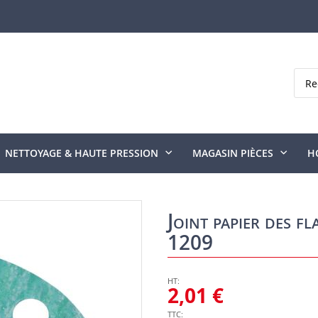
Rech
NETTOYAGE & HAUTE PRESSION
MAGASIN PIÈCES
H
Joint papier des f
1209
2,01 €