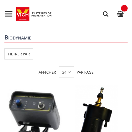
Allez
au
contenu
Rechercher
Biodynamie
FILTRER PAR
AFFICHER
PAR PAGE