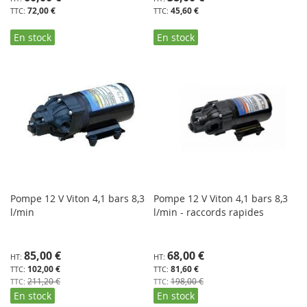
72,00 €
45,60 €
En stock
En stock
Pompe 12 V Viton 4,1 bars 8,3
Pompe 12 V Viton 4,1 bars 8,3
l/min
l/min - raccords rapides
Prix
Prix
85,00 €
68,00 €
Spécial
Spécial
102,00 €
81,60 €
211,20 €
198,00 €
En stock
En stock