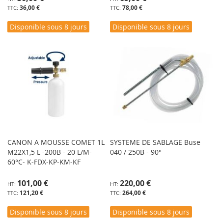
36,00 €
78,00 €
Disponible sous 8 jours
Disponible sous 8 jours
CANON A MOUSSE COMET 1L
SYSTEME DE SABLAGE Buse
M22X1,5 L -200B - 20 L/M-
040 / 250B - 90°
60°C- K-FDX-KP-KM-KF
101,00 €
220,00 €
121,20 €
264,00 €
Disponible sous 8 jours
Disponible sous 8 jours