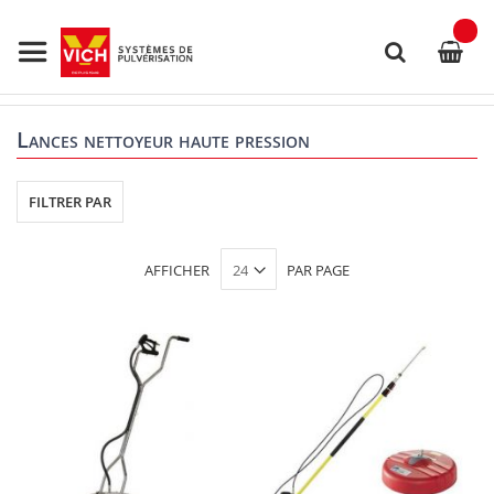
Allez
au
contenu
Rechercher
Lances nettoyeur haute pression
FILTRER PAR
AFFICHER
PAR PAGE