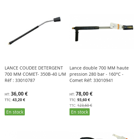
LANCE COUDEE DETERGENT
Lance double 700 MM haute
700 MM COMET- 350B-40 L/M
pression 280 bar - 160°C -
Réf : 33010787
Comet Réf: 33010941
Prix
36,00 €
78,00 €
Spécial
43,20 €
93,60 €
123,60 €
En stock
En stock