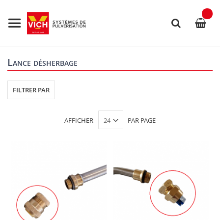
Allez
au
contenu
Rechercher
Lance désherbage
FILTRER PAR
AFFICHER
PAR PAGE