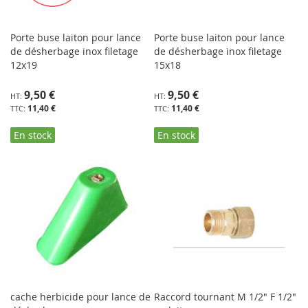
Porte buse laiton pour lance
Porte buse laiton pour lance
de désherbage inox filetage
de désherbage inox filetage
12x19
15x18
9,50 €
9,50 €
11,40 €
11,40 €
En stock
En stock
cache herbicide pour lance de
Raccord tournant M 1/2" F 1/2"