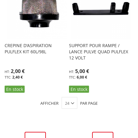
CREPINE D'ASPIRATION
SUPPORT POUR RAMPE /
PULFLEX KIT 60L/98L
LANCE PULVE QUAD PULFLEX
12 VOLT
2,00 €
5,00 €
2,40 €
6,00 €
En stock
En stock
AFFICHER
PAR PAGE