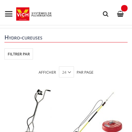
Allez
au
contenu
Rechercher
Hydro-cureuses
FILTRER PAR
AFFICHER
PAR PAGE