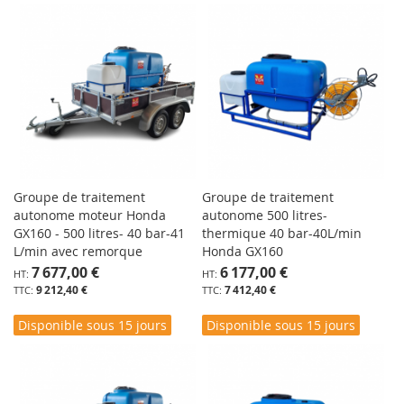
Groupe de traitement
Groupe de traitement
autonome moteur Honda
autonome 500 litres-
GX160 - 500 litres- 40 bar-41
thermique 40 bar-40L/min
L/min avec remorque
Honda GX160
7 677,00 €
6 177,00 €
9 212,40 €
7 412,40 €
Disponible sous 15 jours
Disponible sous 15 jours