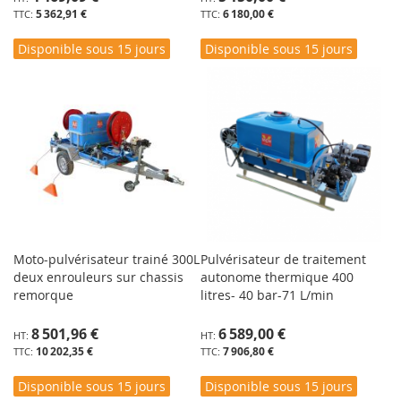
5 362,91 €
6 180,00 €
Disponible sous 15 jours
Disponible sous 15 jours
Moto-pulvérisateur trainé 300L
Pulvérisateur de traitement
deux enrouleurs sur chassis
autonome thermique 400
remorque
litres- 40 bar-71 L/min
8 501,96 €
6 589,00 €
10 202,35 €
7 906,80 €
Disponible sous 15 jours
Disponible sous 15 jours