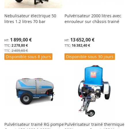
Nebulisateur électrique 50
Pulvérisateur 2000 litres avec
litres 1.2 litres 70 bar
enrouleur sur châssis trainé
Prix
1 899,00 €
13 652,00 €
Spécial
2 278,80 €
16 382,40 €
2 409,60 €
Disponible sous 8 jours
Disponible sous 30 jours
Pulvérisateur trainé RG pompe
Pulvérisateur trainé thermique