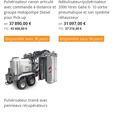
Pulvérisateur canon articulé
Nébulisateur/pulvérisateur
avec commande à distance et
2000 litres Galia II- 10 sortie
groupe motopompe Diesel
pneumatique et son système
pour Pick-up
réhausseur
37 890,00 €
31 097,00 €
45 468,00 €
37 316,40 €
Disponible sous 30 jours
Disponible sous 30 jours
Pulvérisateur trainé avec
panneaux récupérateurs