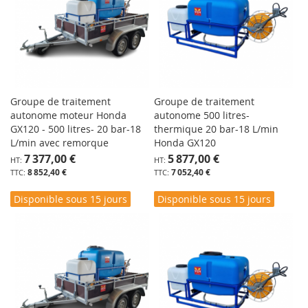
Groupe de traitement
Groupe de traitement
autonome moteur Honda
autonome 500 litres-
GX120 - 500 litres- 20 bar-18
thermique 20 bar-18 L/min
L/min avec remorque
Honda GX120
7 377,00 €
5 877,00 €
8 852,40 €
7 052,40 €
Disponible sous 15 jours
Disponible sous 15 jours