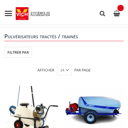
Allez
au
contenu
Rechercher
Pulvérisateurs tractés / trainés
FILTRER PAR
AFFICHER
PAR PAGE