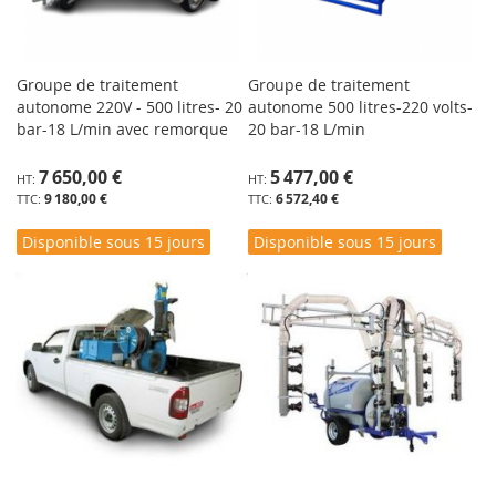
Groupe de traitement
Groupe de traitement
autonome 220V - 500 litres- 20
autonome 500 litres-220 volts-
bar-18 L/min avec remorque
20 bar-18 L/min
7 650,00 €
5 477,00 €
9 180,00 €
6 572,40 €
Disponible sous 15 jours
Disponible sous 15 jours