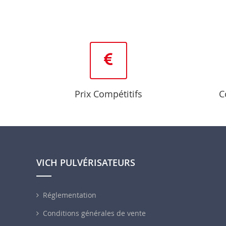
Prix Compétitifs
C
VICH PULVÉRISATEURS
Réglementation
Conditions générales de vente