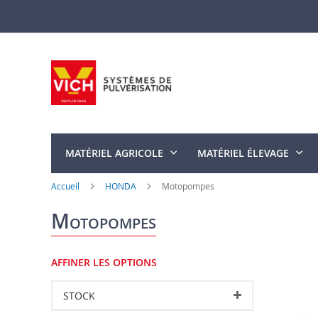
Allez
au
contenu
MATÉRIEL AGRICOLE
MATÉRIEL ÉLEVAGE
Accueil
HONDA
Motopompes
Motopompes
AFFINER LES OPTIONS
STOCK