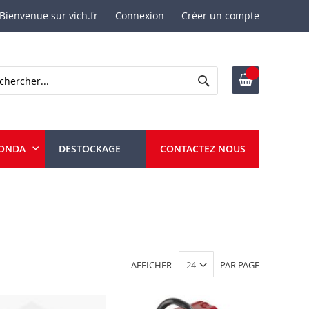
Bienvenue sur vich.fr
Connexion
Créer un compte
Rechercher
ercher
ONDA
DESTOCKAGE
CONTACTEZ NOUS
AFFICHER
PAR PAGE