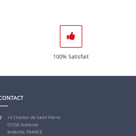
100% Satisfait
CONTACT
14 Chemin de Saint Pierre
07200 Aubenas
Ardèche, FRANCE