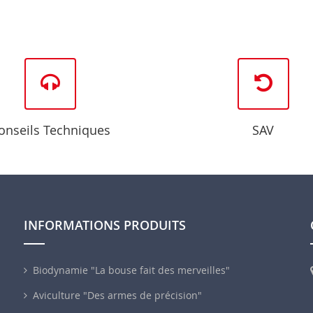
onseils Techniques
SAV
INFORMATIONS PRODUITS
Biodynamie "La bouse fait des merveilles"
Aviculture "Des armes de précision"