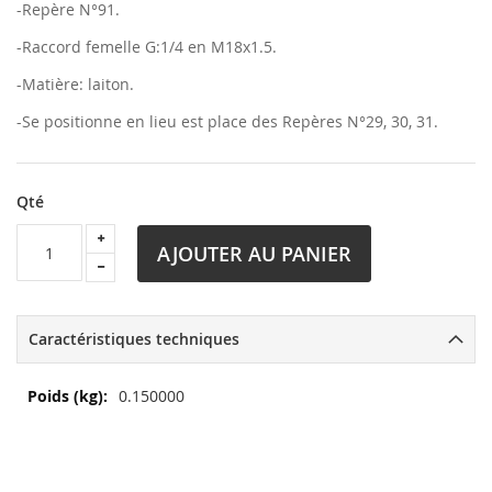
-Repère N°91.
-Raccord femelle G:1/4 en M18x1.5.
-Matière: laiton.
-Se positionne en lieu est place des Repères N°29, 30, 31.
Qté
AJOUTER AU PANIER
Caractéristiques techniques
Plus
0.150000
d’information