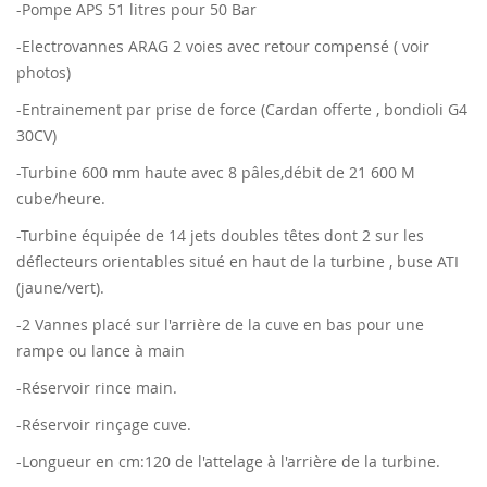
-Pompe APS 51 litres pour 50 Bar
-Electrovannes ARAG 2 voies avec retour compensé ( voir
photos)
-Entrainement par prise de force (Cardan offerte , bondioli G4
30CV)
-Turbine 600 mm haute avec 8 pâles,débit de 21 600 M
cube/heure.
-Turbine équipée de 14 jets doubles têtes dont 2 sur les
déflecteurs orientables situé en haut de la turbine , buse ATI
(jaune/vert).
-2 Vannes placé sur l'arrière de la cuve en bas pour une
rampe ou lance à main
-Réservoir rince main.
-Réservoir rinçage cuve.
-Longueur en cm:120 de l'attelage à l'arrière de la turbine.