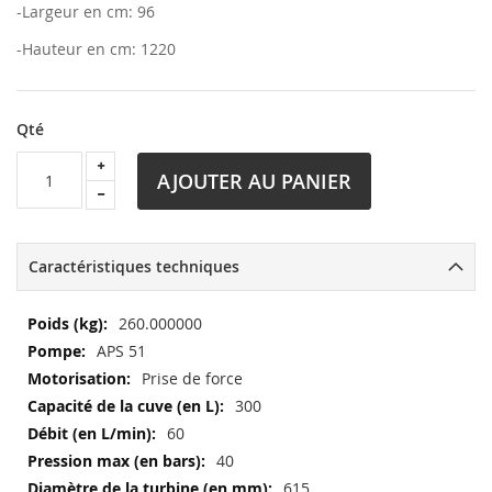
-Largeur en cm: 96
-Hauteur en cm: 1220
Qté
AJOUTER AU PANIER
Caractéristiques techniques
Plus
260.000000
d’information
APS 51
Prise de force
300
60
40
615