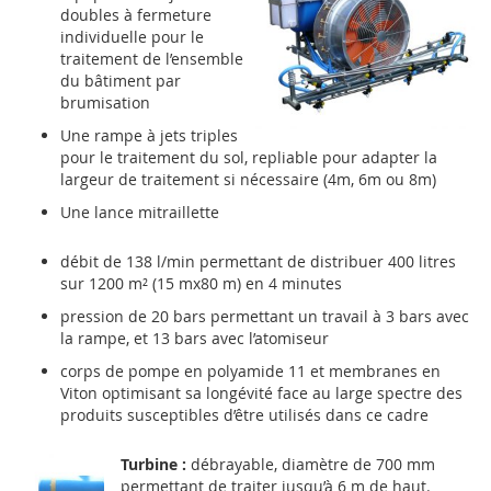
doubles à fermeture
individuelle pour le
traitement de l’ensemble
du bâtiment par
brumisation
Une rampe à jets triples
pour le traitement du sol, repliable pour adapter la
largeur de traitement si nécessaire (4m, 6m ou 8m)
Une lance mitraillette
débit de 138 l/min permettant de distribuer 400 litres
sur 1200 m² (15 mx80 m) en 4 minutes
pression de 20 bars permettant un travail à 3 bars avec
la rampe, et 13 bars avec l’atomiseur
corps de pompe en polyamide 11 et membranes en
Viton optimisant sa longévité face au large spectre des
produits susceptibles d’être utilisés dans ce cadre
Turbine :
débrayable, diamètre de 700 mm
permettant de traiter jusqu’à 6 m de haut.