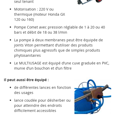
seul tenant
Motorisation : 220 V ou
thermique (moteur Honda GX
120 ou 160)
Pompe Comet avec pression réglable de 1 à 20 ou 40
bars et débit de 18 ou 38 l/min
La pompe à deux membranes peut être équipée de
joints Viton permettant d’utiliser des produits
chimiques plus agressifs que de simples produits
phytosanitaires
Le MULTIUSAGE est équipé d’une cuve graduée en PVC,
munie d’un bouchon et d’un filtre
Il peut aussi être équipé :
de différentes lances en fonction
des usages
lance coudée pour désherber ou
pour atteindre des endroits
difficilement accessibles