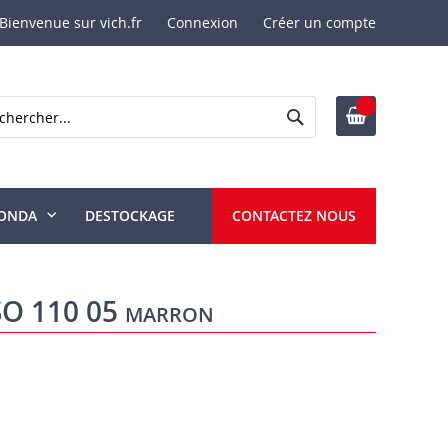
Bienvenue sur vich.fr
Connexion
Créer un compte
Rechercher
ercher
ONDA
DESTOCKAGE
CONTACTEZ NOUS
ISO 110 05 marron