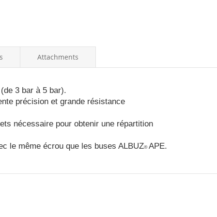
s
Attachments
(de 3 bar à 5 bar).
ente précision et grande résistance
jets nécessaire pour obtenir une répartition
ec le même écrou que les buses ALBUZ
APE.
®