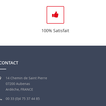
100% Satisfait
CONTACT
14 Chemin de Saint Pierre
07200 Aubenas
Ardèche, FRANCE
00 33 (0)4 75 37 44 85