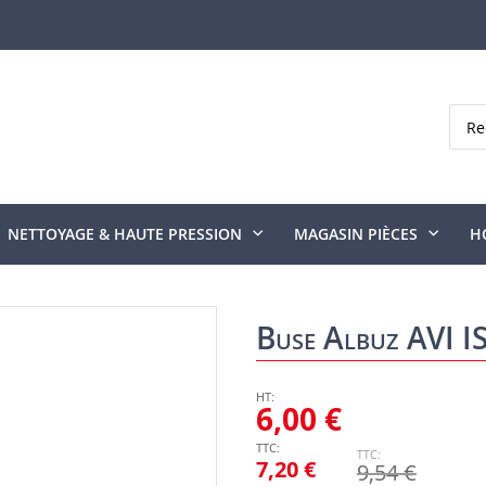
Rech
NETTOYAGE & HAUTE PRESSION
MAGASIN PIÈCES
H
Buse Albuz AVI 
6,00 €
7,20 €
9,54 €