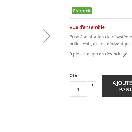
En stock
Vue d’ensemble
Buse à aspiration d’air (systèm
bulles d’air, qui ne dérivent pa
9 pièces dispo en déstockage
Qté
AJOUTE
PANI