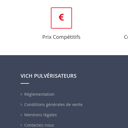
Prix Compétitifs
C
VICH PULVÉRISATEURS
Réglementation
Conditions générales de vente
Mentions légales
Contactez-nous