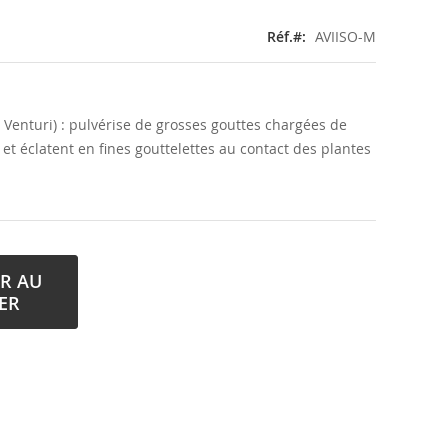
Réf.
AVIISO-M
e Venturi) : pulvérise de grosses gouttes chargées de
s et éclatent en fines gouttelettes au contact des plantes
R AU
ER