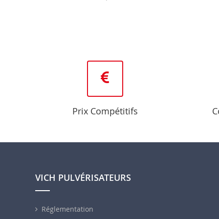
Prix Compétitifs
C
VICH PULVÉRISATEURS
Réglementation