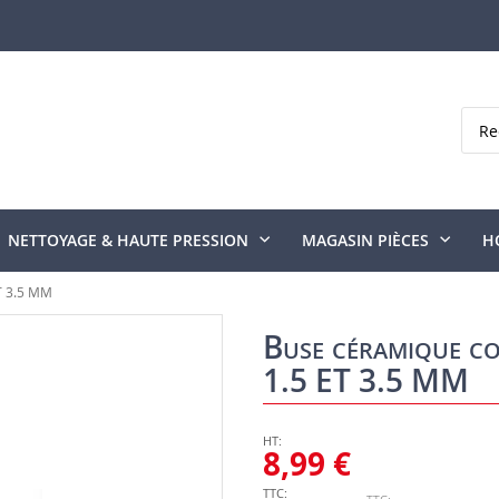
Rech
NETTOYAGE & HAUTE PRESSION
MAGASIN PIÈCES
H
T 3.5 MM
Buse céramique c
1.5 ET 3.5 MM
8,99 €