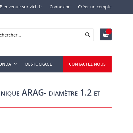
Bienvenue sur vich.fr
Connexion
Créer un compte
Rechercher
ercher
ONDA
DESTOCKAGE
CONTACTEZ NOUS
onique ARAG- diamètre 1.2 et