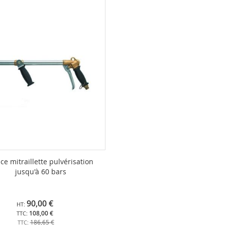
ce mitraillette pulvérisation
jusqu'à 60 bars
90,00 €
108,00 €
186,65 €