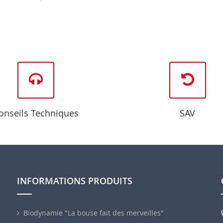
onseils Techniques
SAV
INFORMATIONS PRODUITS
Biodynamie "La bouse fait des merveilles"