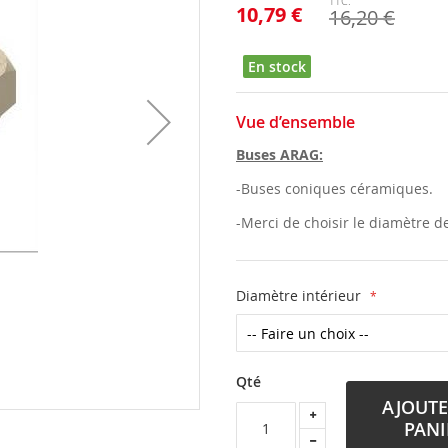
10,79 €
16,20 €
En stock
Vue d’ensemble
Buses ARAG:
-Buses coniques céramiques.
-Merci de choisir le diamètre de
Diamètre intérieur
Qté
AJOUTE
PANI