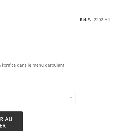
Réf.
2202-AR
 l'orifice dans le menu déroulant.
R AU
ER