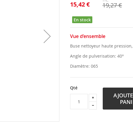
15,42 €
19,27 €
En stock
Vue d’ensemble
Buse nettoyeur haute pression,
Angle de pulverisation: 40°
Diamètre: 065
Qté
AJOUTE
PANI