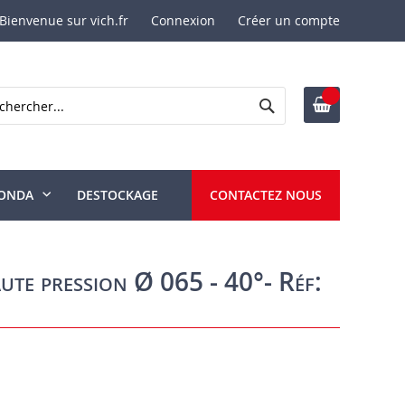
Bienvenue sur vich.fr
Connexion
Créer un compte
Rechercher
ercher
ONDA
DESTOCKAGE
CONTACTEZ NOUS
ute pression Ø 065 - 40°- Réf: