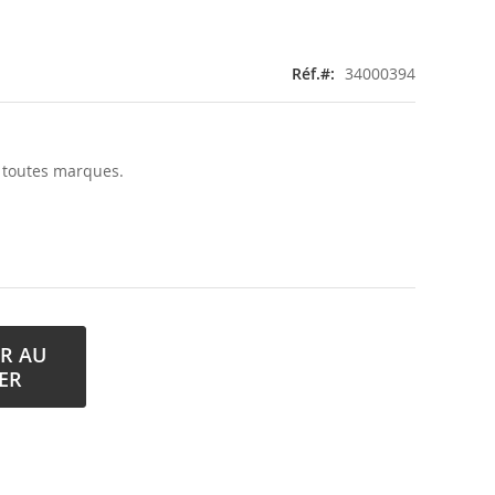
Réf.
34000394
 toutes marques.
R AU
ER