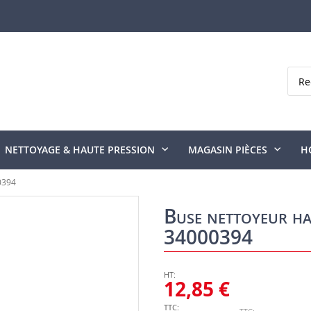
Rech
NETTOYAGE & HAUTE PRESSION
MAGASIN PIÈCES
H
0394
Buse nettoyeur ha
34000394
12,85 €