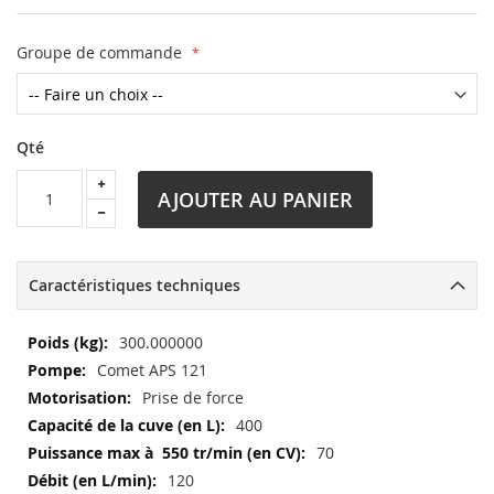
Groupe de commande
Qté
AJOUTER AU PANIER
Caractéristiques techniques
Plus
300.000000
d’information
Comet APS 121
Prise de force
400
70
120