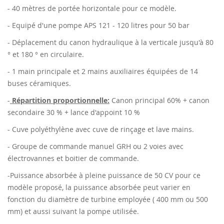
- 40 mètres de portée horizontale pour ce modèle.
- Equipé d'une pompe APS 121 - 120 litres pour 50 bar
- Déplacement du canon hydraulique à la verticale jusqu'à 80
° et 180 ° en circulaire.
- 1 main principale et 2 mains auxiliaires équipées de 14
buses céramiques.
-
Répartition proportionnelle:
Canon principal 60% + canon
secondaire 30 % + lance d'appoint 10 %
- Cuve polyéthylène avec cuve de rinçage et lave mains.
- Groupe de commande manuel GRH ou 2 voies avec
électrovannes et boitier de commande.
-Puissance absorbée à pleine puissance de 50 CV pour ce
modèle proposé, la puissance absorbée peut varier en
fonction du diamètre de turbine employée ( 400 mm ou 500
mm) et aussi suivant la pompe utilisée.