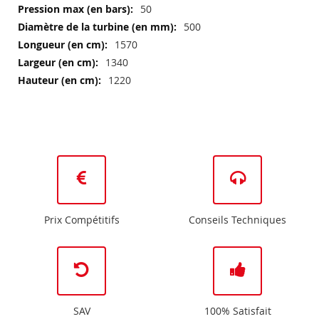
50
500
1570
1340
1220
Prix Compétitifs
Conseils Techniques
SAV
100% Satisfait