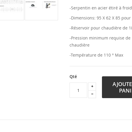
-Serpentin en acier étiré à froi
-Dimensions: 95 X 62 X 85 pour
-Réservoir pour chaudière de 18
-Pression minimum requise de 1
chaudière
-Température de 110 ° Max
Qté
AJOUTE
PANI