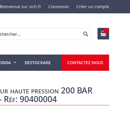
Bienvenue sur vich.fr
Connexion
Créer un compte
Rechercher
ercher
ONDA
DESTOCKAGE
CONTACTEZ NOUS
eur haute pression 200 BAR
 Réf: 90400004