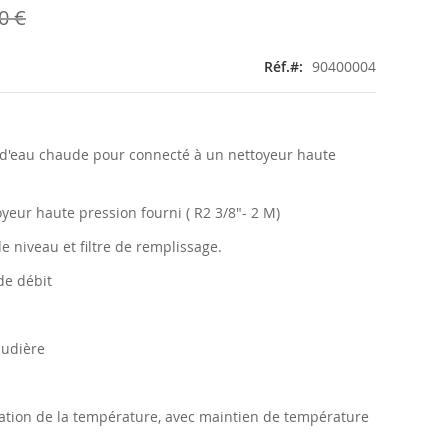
0 €
Réf.
90400004
d'eau chaude pour connecté à un nettoyeur haute
yeur haute pression fourni ( R2 3/8"- 2 M)
de niveau et filtre de remplissage.
de débit
audière
ation de la température, avec maintien de température