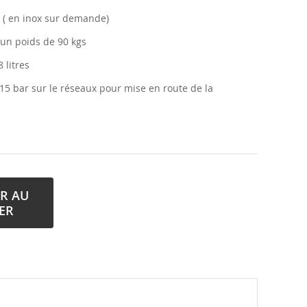
d ( en inox sur demande)
 un poids de 90 kgs
 litres
5 bar sur le réseaux pour mise en route de la
R AU
ER