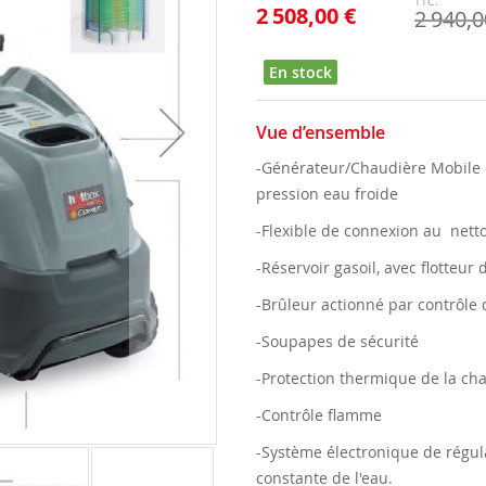
2 508,00 €
2 940,0
En stock
Vue d’ensemble
-Générateur/Chaudière Mobile 
pression eau froide
-Flexible de connexion au netto
-Réservoir gasoil, avec flotteur 
-Brûleur actionné par contrôle 
-Soupapes de sécurité
-Protection thermique de la ch
-Contrôle flamme
-Système électronique de régul
constante de l'eau.