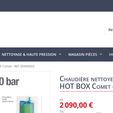
Rech
NETTOYAGE & HAUTE PRESSION
MAGASIN PIÈCES
H
X Comet - Réf: 90400004
Chaudière nettoy
HOT BOX Comet -
2 090,00 €