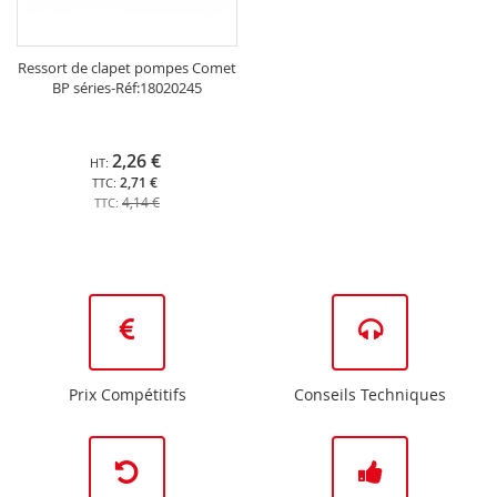
Ressort de clapet pompes Comet
BP séries-Réf:18020245
2,26 €
2,71 €
4,14 €
Prix Compétitifs
Conseils Techniques