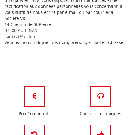
du 6 janvier 1978, vous disposez d’un droit d’accès et de
rectification aux données personnelles vous concernant. Il
vous suffit de nous écrire par e-mail ou par courrier à :
Société VICH
14 Chemin de St Pierre
07200 AUBENAS
contact@vich.fr
Veuillez nous indiquer vos nom, prénom, e-mail et adresse.
Prix Compétitifs
Conseils Techniques