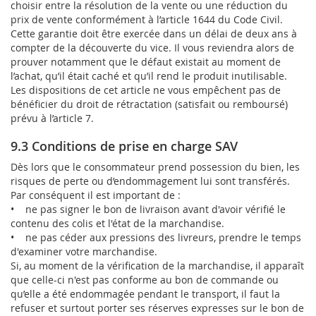
choisir entre la résolution de la vente ou une réduction du
prix de vente conformément à l’article 1644 du Code Civil.
Cette garantie doit être exercée dans un délai de deux ans à
compter de la découverte du vice. Il vous reviendra alors de
prouver notamment que le défaut existait au moment de
l’achat, qu’il était caché et qu’il rend le produit inutilisable.
Les dispositions de cet article ne vous empêchent pas de
bénéficier du droit de rétractation (satisfait ou remboursé)
prévu à l’article 7.
9.3 Conditions de prise en charge SAV
Dès lors que le consommateur prend possession du bien, les
risques de perte ou d’endommagement lui sont transférés.
Par conséquent il est important de :
• ne pas signer le bon de livraison avant d'avoir vérifié le
contenu des colis et l'état de la marchandise.
• ne pas céder aux pressions des livreurs, prendre le temps
d'examiner votre marchandise.
Si, au moment de la vérification de la marchandise, il apparaît
que celle-ci n'est pas conforme au bon de commande ou
qu’elle a été endommagée pendant le transport, il faut la
refuser et surtout porter ses réserves expresses sur le bon de