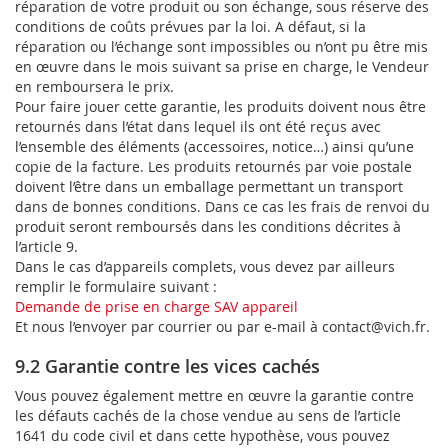
réparation de votre produit ou son échange, sous réserve des
conditions de coûts prévues par la loi. A défaut, si la
réparation ou l’échange sont impossibles ou n’ont pu être mis
en œuvre dans le mois suivant sa prise en charge, le Vendeur
en remboursera le prix.
Pour faire jouer cette garantie, les produits doivent nous être
retournés dans l’état dans lequel ils ont été reçus avec
l’ensemble des éléments (accessoires, notice…) ainsi qu’une
copie de la facture. Les produits retournés par voie postale
doivent l’être dans un emballage permettant un transport
dans de bonnes conditions. Dans ce cas les frais de renvoi du
produit seront remboursés dans les conditions décrites à
l’article 9.
Dans le cas d’appareils complets, vous devez par ailleurs
remplir le formulaire suivant :
Demande de prise en charge SAV appareil
Et nous l’envoyer par courrier ou par e-mail à contact@vich.fr.
9.2 Garantie contre les vices cachés
Vous pouvez également mettre en œuvre la garantie contre
les défauts cachés de la chose vendue au sens de l’article
1641 du code civil et dans cette hypothèse, vous pouvez