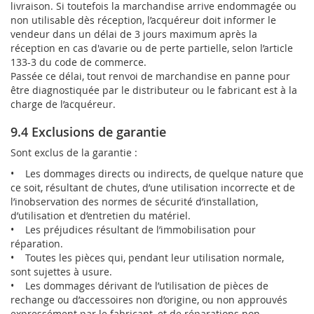
livraison. Si toutefois la marchandise arrive endommagée ou
non utilisable dès réception, l’acquéreur doit informer le
vendeur dans un délai de 3 jours maximum après la
réception en cas d'avarie ou de perte partielle, selon l’article
133-3 du code de commerce.
Passée ce délai, tout renvoi de marchandise en panne pour
être diagnostiquée par le distributeur ou le fabricant est à la
charge de l’acquéreur.
9.4 Exclusions de garantie
Sont exclus de la garantie :
• Les dommages directs ou indirects, de quelque nature que
ce soit, résultant de chutes, d’une utilisation incorrecte et de
l’inobservation des normes de sécurité d’installation,
d’utilisation et d’entretien du matériel.
• Les préjudices résultant de l’immobilisation pour
réparation.
• Toutes les pièces qui, pendant leur utilisation normale,
sont sujettes à usure.
• Les dommages dérivant de l’utilisation de pièces de
rechange ou d’accessoires non d’origine, ou non approuvés
expressément par le fabricant, et de réparations non