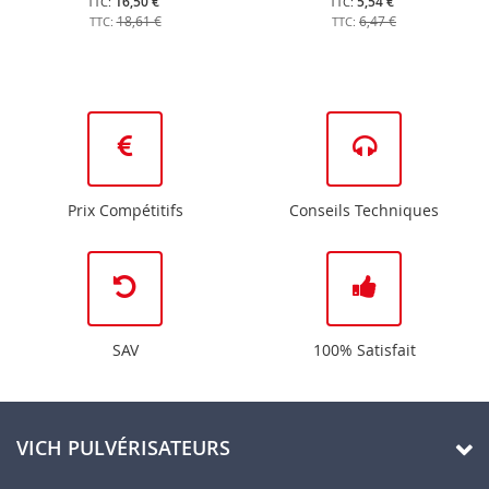
16,50 €
5,54 €
18,61 €
6,47 €
Prix Compétitifs
Conseils Techniques
SAV
100% Satisfait
VICH PULVÉRISATEURS