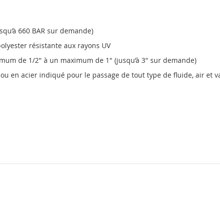
usqu’à 660 BAR sur demande)
polyester résistante aux rayons UV
inimum de 1/2" à un maximum de 1" (jusqu’à 3" sur demande)
ou en acier indiqué pour le passage de tout type de fluide, air et 