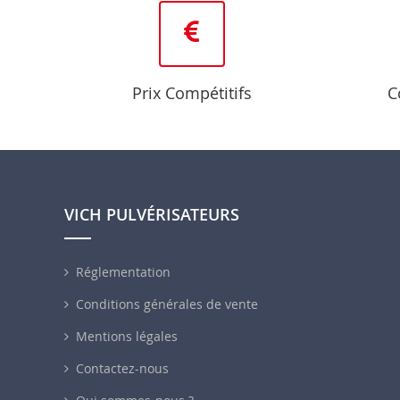
Prix Compétitifs
C
VICH PULVÉRISATEURS
Réglementation
Conditions générales de vente
Mentions légales
Contactez-nous