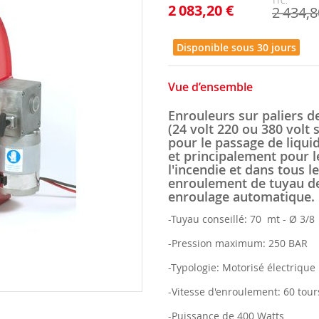
2 083,20 €
2 434,8
Disponible sous 30 jours
Vue d’ensemble
Enrouleurs sur paliers d
(24 volt 220 ou 380 volt
pour le passage de liquid
et principalement pour l
l'incendie et dans tous le
enroulement de tuyau d
enroulage automatique.
-Tuyau conseillé: 70 mt - Ø 3/8
-Pression maximum: 250 BAR
-Typologie: Motorisé électrique 
-Vitesse d'enroulement: 60 tou
-Puissance de 400 Watts