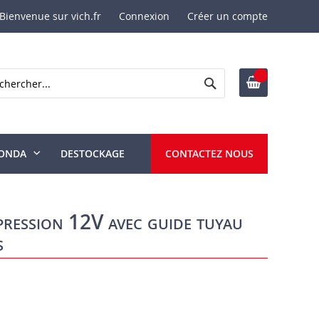
Bienvenue sur vich.fr
Connexion
Créer un compte
Rechercher
ercher
ONDA
DESTOCKAGE
CONTACTEZ NOUS
ression 12V avec guide tuyau
s