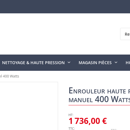
Rech
NETTOYAGE & HAUTE PRESSION
MAGASIN PIÈCES
H
el 400 Watts
Enrouleur haute p
manuel 400 Watt
1 736,00 €