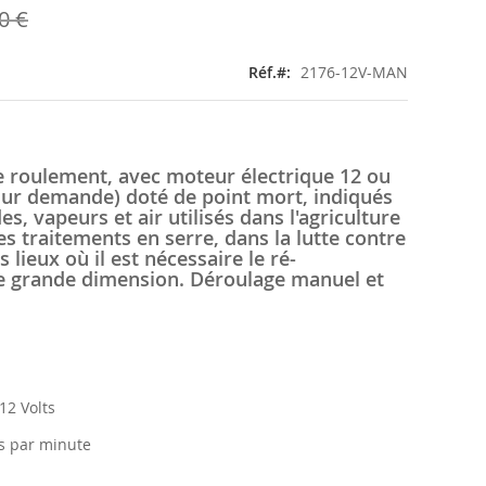
0 €
Réf.
2176-12V-MAN
e roulement, avec moteur électrique 12 ou
 sur demande) doté de point mort, indiqués
es, vapeurs et air utilisés dans l'agriculture
es traitements en serre, dans la lutte contre
s lieux où il est nécessaire le ré-
e grande dimension. Déroulage manuel et
12 Volts
rs par minute