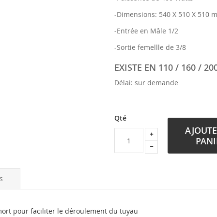
-Dimensions: 540 X 510 X 510 
-Entrée en Mâle 1/2
-Sortie femellle de 3/8
EXISTE EN 110 / 160 / 2
Délai: sur demande
Qté
AJOUTE
PANI
s
ort pour faciliter le déroulement du tuyau