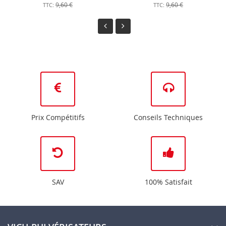
9,60 €
9,60 €
Prix Compétitifs
Conseils Techniques
SAV
100% Satisfait