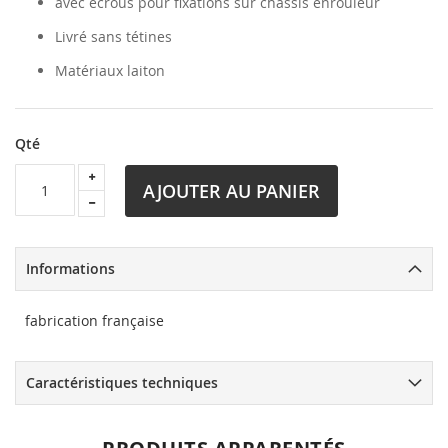
avec écrous pour fixations sur châssis enrouleur
Livré sans tétines
Matériaux laiton
Qté
AJOUTER AU PANIER
Informations
fabrication française
Caractéristiques techniques