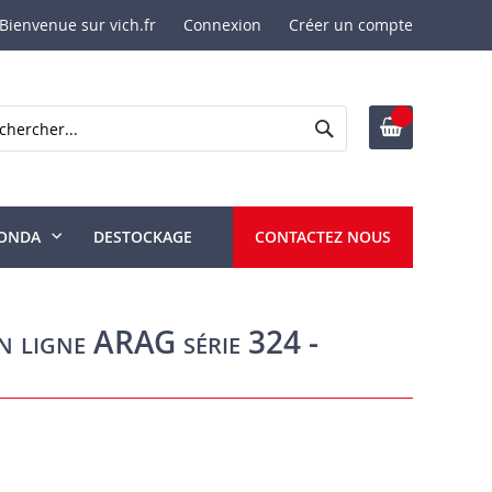
Bienvenue sur vich.fr
Connexion
Créer un compte
Rechercher
ercher
ONDA
DESTOCKAGE
CONTACTEZ NOUS
en ligne ARAG série 324 -