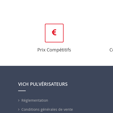
Prix Compétitifs
C
VICH PULVÉRISATEURS
Réglementation
Conditions générales de vente