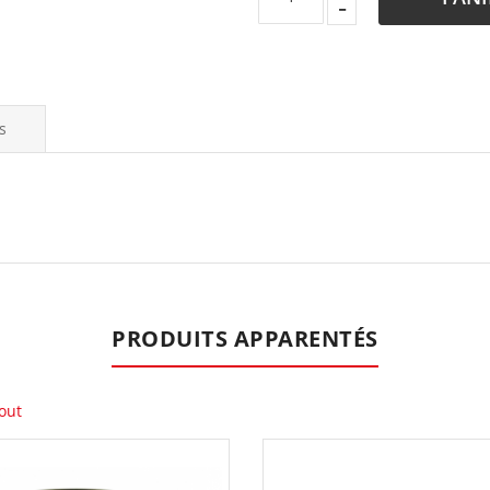
s
PRODUITS APPARENTÉS
out