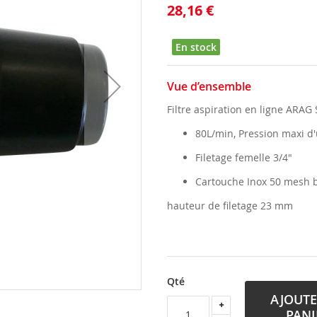
28,16 €
En stock
Vue d’ensemble
Filtre aspiration en ligne ARAG 
80L/min, Pression maxi d'u
Filetage femelle 3/4"
Cartouche Inox 50 mesh
hauteur de filetage 23 mm
Qté
AJOUTE
PANI