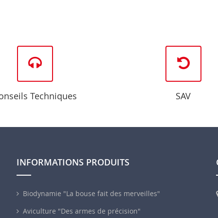
onseils Techniques
SAV
INFORMATIONS PRODUITS
Biodynamie "La bouse fait des merveilles"
Aviculture "Des armes de précision"