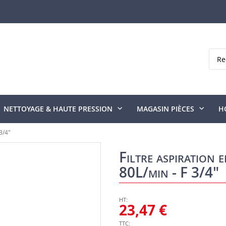
Rech
NETTOYAGE & HAUTE PRESSION
MAGASIN PIÈCES
H
3/4"
Filtre aspiration 
80L/min - F 3/4"
23,47 €