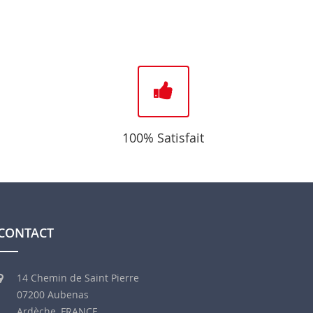
100% Satisfait
CONTACT
14 Chemin de Saint Pierre
07200 Aubenas
Ardèche, FRANCE