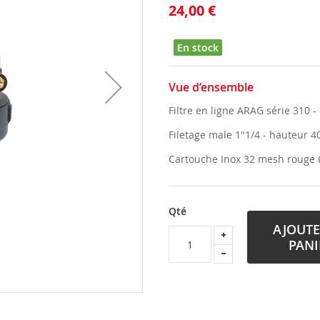
24,00 €
En stock
Vue d’ensemble
Filtre en ligne ARAG série 310 -
Filetage male 1"1/4 - hauteur
Cartouche Inox 32 mesh rouge
Qté
AJOUTE
PANI