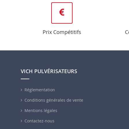
Prix Compétitifs
C
VICH PULVÉRISATEURS
Réglementation
Conditions générales de vente
Mentions légales
Contactez-nous