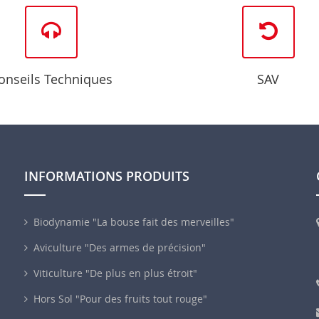
onseils Techniques
SAV
INFORMATIONS PRODUITS
Biodynamie "La bouse fait des merveilles"
Aviculture "Des armes de précision"
Viticulture "De plus en plus étroit"
Hors Sol "Pour des fruits tout rouge"