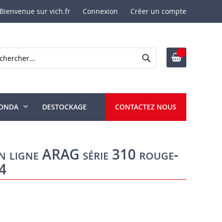
Bienvenue sur vich.fr
Connexion
Créer un compte
Rechercher
ercher
ONDA
DESTOCKAGE
CONTACTEZ NOUS
 en ligne ARAG série 310 rouge-
4