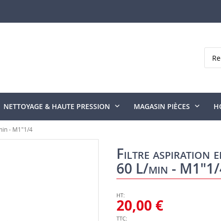
Rech
NETTOYAGE & HAUTE PRESSION
MAGASIN PIÈCES
H
min - M1"1/4
Filtre aspiration
60 L/min - M1"1/
20,00 €