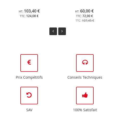
panier
panier
103,40 €
60,00 €
124,08 €
72,00 €
107,45 €
Prix Compétitifs
Conseils Techniques
SAV
100% Satisfait