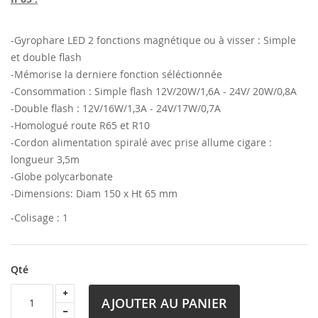
-Gyrophare LED 2 fonctions magnétique ou à visser : Simple
et double flash
-Mémorise la derniere fonction séléctionnée
-Consommation : Simple flash 12V/20W/1,6A - 24V/ 20W/0,8A
-Double flash : 12V/16W/1,3A - 24V/17W/0,7A
-Homologué route R65 et R10
-Cordon alimentation spiralé avec prise allume cigare :
longueur 3,5m
-Globe polycarbonate
-Dimensions: Diam 150 x Ht 65 mm
-Colisage : 1
Qté
AJOUTER AU PANIER