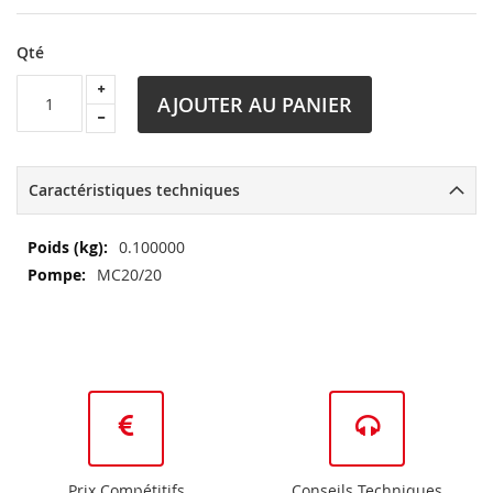
Qté
AJOUTER AU PANIER
Caractéristiques techniques
Plus
0.100000
d’information
MC20/20
Prix Compétitifs
Conseils Techniques