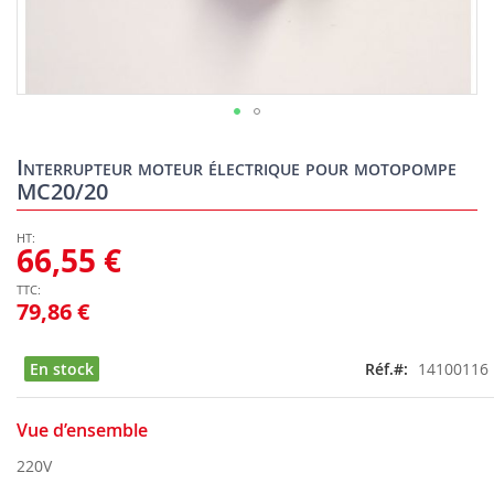
Skip
to
Interrupteur moteur électrique pour motopompe
the
MC20/20
beginning
of
the
66,55 €
images
gallery
79,86 €
En stock
Réf.
14100116
Vue d’ensemble
220V