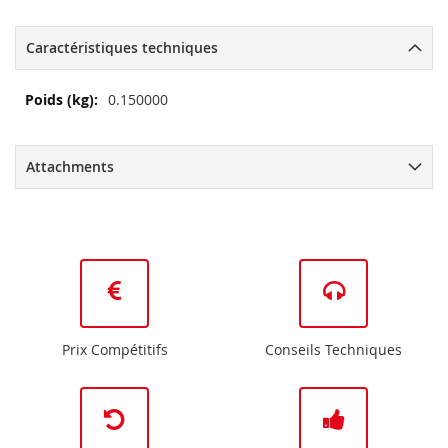
Caractéristiques techniques
Plus
0.150000
d’information
Attachments
Prix Compétitifs
Conseils Techniques