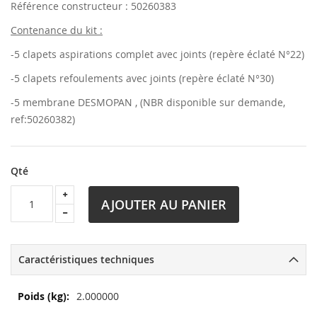
Référence constructeur : 50260383
Contenance du kit :
-5 clapets aspirations complet avec joints (repère éclaté N°22)
-5 clapets refoulements avec joints (repère éclaté N°30)
-5 membrane DESMOPAN , (NBR disponible sur demande,
ref:50260382)
Qté
AJOUTER AU PANIER
Caractéristiques techniques
Plus
2.000000
d’information