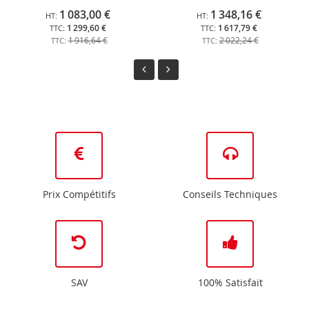
1 083,00 €
1 348,16 €
1 299,60 €
1 617,79 €
1 916,64 €
2 022,24 €
Prix Compétitifs
Conseils Techniques
SAV
100% Satisfait