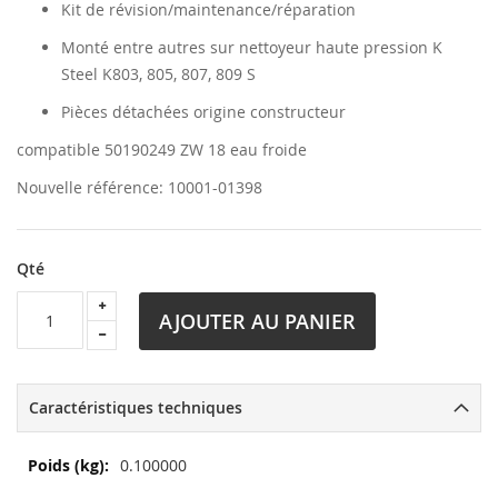
Kit de révision/maintenance/réparation
Monté entre autres sur nettoyeur haute pression K
Steel K803, 805, 807, 809 S
Pièces détachées origine constructeur
compatible 50190249 ZW 18 eau froide
Nouvelle référence: 10001-01398
Qté
AJOUTER AU PANIER
Caractéristiques techniques
Plus
0.100000
d’information