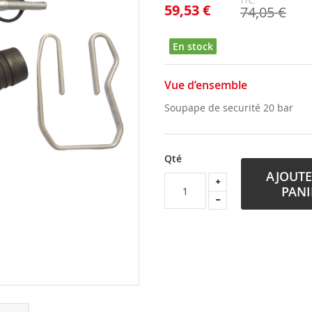
59,53 €
74,05 €
En stock
Vue d’ensemble
Soupape de securité 20 bar
Qté
AJOUTE
PANI