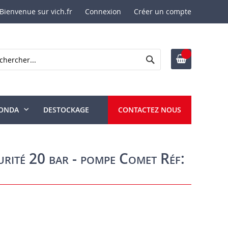
Bienvenue sur vich.fr
Connexion
Créer un compte
Rechercher
ercher
ONDA
DESTOCKAGE
CONTACTEZ NOUS
urité 20 bar - pompe Comet Réf: