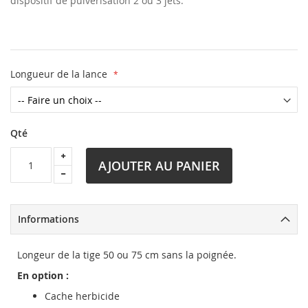
dispositif de pulvérisation 2 ou 3 jets.
Longueur de la lance
Qté
AJOUTER AU PANIER
Informations
Longeur de la tige 50 ou 75 cm sans la poignée.
En option :
Cache herbicide