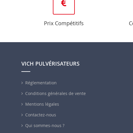
Prix Compétitifs
C
VICH PULVÉRISATEURS
Réglementation
Conditions générales de vente
Mentions légales
Contactez-nous
Qui sommes-nous ?