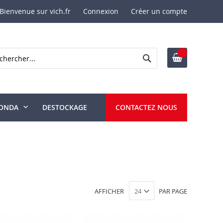
Bienvenue sur vich.fr
Connexion
Créer un compte
Rechercher
ercher
ONDA
DESTOCKAGE
CONTACTEZ NOUS
AFFICHER
PAR PAGE