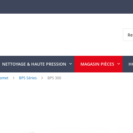
Rech
NETTOYAGE & HAUTE PRESSION
MAGASIN PIÈCES
H
omet
BPS Séries
BPS 300