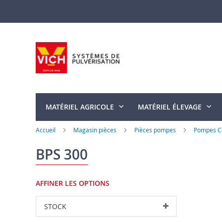
Allez
au
contenu
MATÉRIEL AGRICOLE
MATÉRIEL ÉLEVAGE
Accueil
Magasin pièces
Pièces pompes
Pompes C
BPS 300
AFFINER LES OPTIONS
STOCK