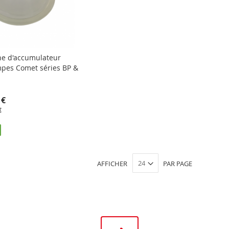
e d'accumulateur
pes Comet séries BP &
 €
€
AFFICHER
PAR PAGE