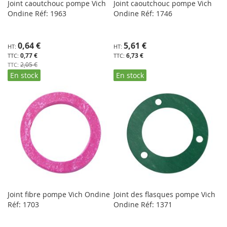
Joint caoutchouc pompe Vich
Joint caoutchouc pompe Vich
Ondine Réf: 1963
Ondine Réf: 1746
Prix
0,64 €
5,61 €
Spécial
0,77 €
6,73 €
2,05 €
En stock
En stock
Joint fibre pompe Vich Ondine
Joint des flasques pompe Vich
Réf: 1703
Ondine Réf: 1371