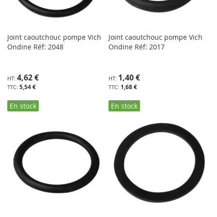
Joint caoutchouc pompe Vich
Joint caoutchouc pompe Vich
Ondine Réf: 2048
Ondine Réf: 2017
4,62 €
1,40 €
5,54 €
1,68 €
En stock
En stock