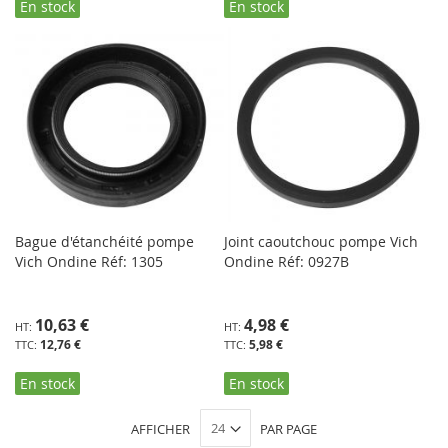
En stock
En stock
Bague d'étanchéité pompe
Joint caoutchouc pompe Vich
Vich Ondine Réf: 1305
Ondine Réf: 0927B
10,63 €
4,98 €
12,76 €
5,98 €
En stock
En stock
AFFICHER
PAR PAGE