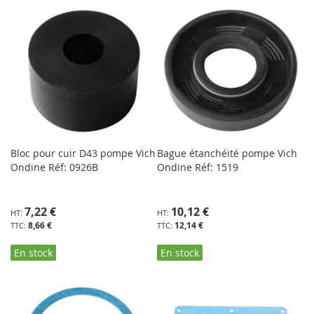
Bloc pour cuir D43 pompe Vich
Bague étanchéité pompe Vich
Ondine Réf: 0926B
Ondine Réf: 1519
7,22 €
10,12 €
8,66 €
12,14 €
En stock
En stock