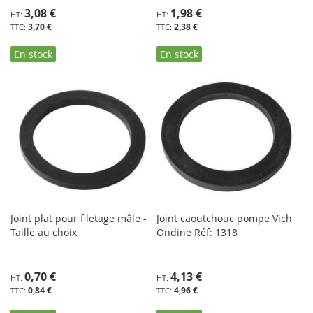
3,08 €
1,98 €
3,70 €
2,38 €
En stock
En stock
Joint plat pour filetage mâle -
Joint caoutchouc pompe Vich
Taille au choix
Ondine Réf: 1318
0,70 €
4,13 €
0,84 €
4,96 €