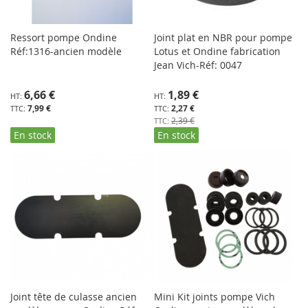
Ressort pompe Ondine
Joint plat en NBR pour pompe
Réf:1316-ancien modèle
Lotus et Ondine fabrication
Jean Vich-Réf: 0047
Prix
6,66 €
1,89 €
Spécial
7,99 €
2,27 €
2,39 €
En stock
En stock
Joint tête de culasse ancien
Mini Kit joints pompe Vich