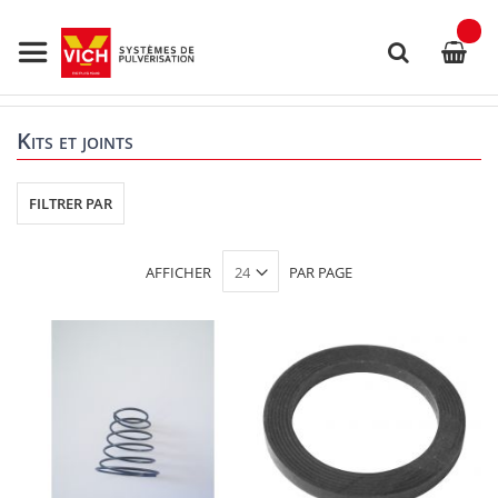
Allez
au
contenu
Rechercher
Kits et joints
FILTRER PAR
AFFICHER
PAR PAGE