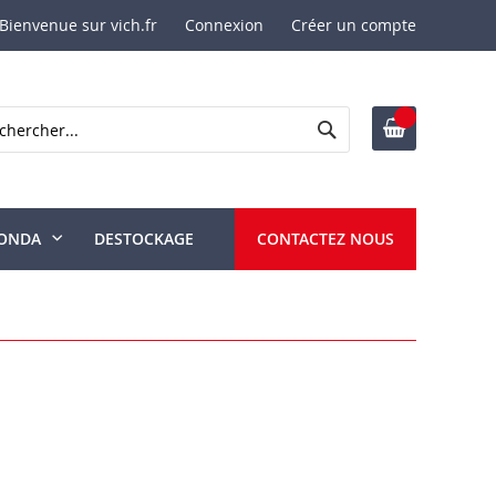
Bienvenue sur vich.fr
Connexion
Créer un compte
Rechercher
ercher
ONDA
DESTOCKAGE
CONTACTEZ NOUS