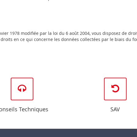
ier 1978 modifiée par la loi du 6 août 2004, vous disposez de droit
roits en ce qui concerne les données collectées par le biais du for
onseils Techniques
SAV