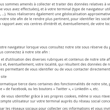
 nous sommes amenés à collecter et traiter des données relatives à v
 vous avez effectuées), et à votre terminal (type de navigateur util
, …). Nous réaliserons également une géolocalisation approximative 
 notre site afin de le rendre plus pertinent, pour identifier les soc
n rapport avec vos centres d’intérêt et, éventuellement, de votre loca
 votre navigateur lorsque vous consultez notre site sous réserve du
s connectez à notre site afin :
 et d’utilisation des diverses rubriques et contenus de notre site a
ts et, éventuellement, votre localité, qui résultent des données de
es permettant de vous identifier ou de vous contacter directement
 site
rmatique tierce dans certaines des fonctionnalités de notre site, 
me » de Facebook, ou les boutons « Twitter », « LinkedIn », etc.
e de vous identifier grâce à ses propres cookies, même si vous n’ave
 compte utilisateur sur votre terminal auprès du réseau social conc
 les réseaux sociaux pour collecter ces informations et vous invito