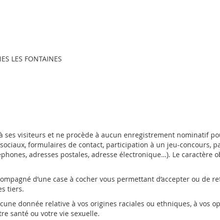
RNES LES FONTAINES
 ses visiteurs et ne procède à aucun enregistrement nominatif po
sociaux, formulaires de contact, participation à un jeu-concours, p
ones, adresses postales, adresse électronique…). Le caractère obli
ccompagné d’une case à cocher vous permettant d’accepter ou de ref
s tiers.
une donnée relative à vos origines raciales ou ethniques, à vos op
re santé ou votre vie sexuelle.