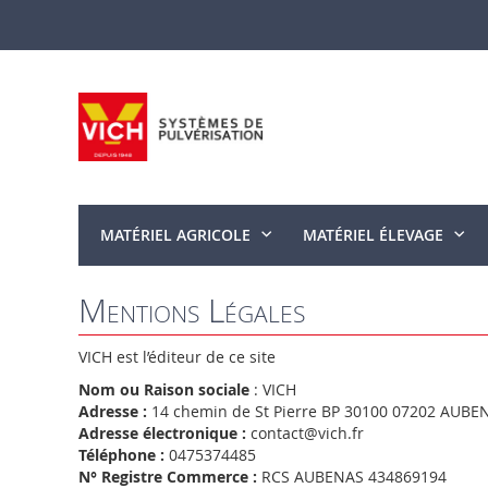
Allez
au
contenu
MATÉRIEL AGRICOLE
MATÉRIEL ÉLEVAGE
Mentions Légales
VICH est l’éditeur de ce site
Nom ou Raison sociale
: VICH
Adresse :
14 chemin de St Pierre BP 30100 07202 AUBE
Adresse électronique :
contact@vich.fr
Téléphone :
0475374485
N° Registre Commerce :
RCS AUBENAS 434869194