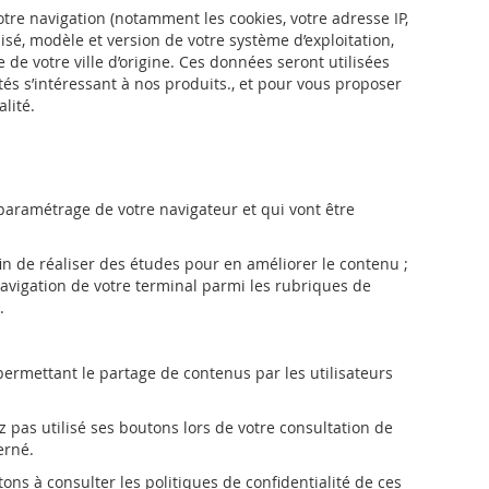
otre navigation (notamment les cookies, votre adresse IP,
isé, modèle et version de votre système d’exploitation,
de votre ville d’origine. Ces données seront utilisées
iétés s’intéressant à nos produits., et pour vous proposer
lité.
 paramétrage de votre navigateur et qui vont être
fin de réaliser des études pour en améliorer le contenu ;
 navigation de votre terminal parmi les rubriques de
.
permettant le partage de contenus par les utilisateurs
z pas utilisé ses boutons lors de votre consultation de
erné.
ns à consulter les politiques de confidentialité de ces