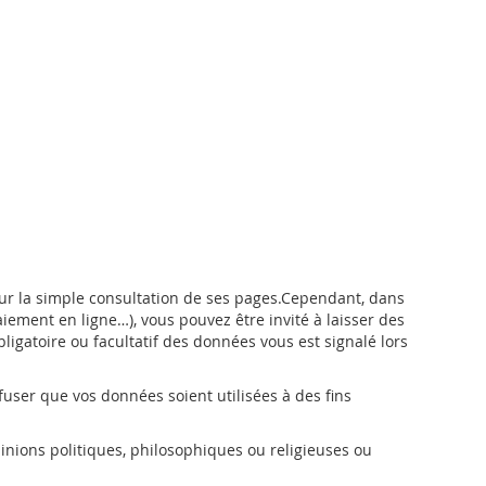
ur la simple consultation de ses pages.Cependant, dans
aiement en ligne…), vous pouvez être invité à laisser des
gatoire ou facultatif des données vous est signalé lors
user que vos données soient utilisées à des fins
inions politiques, philosophiques ou religieuses ou