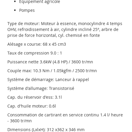
Équipement agricole
Pompes
Type de moteur: Moteur à essence, monocylindre 4 temps
OHV, refroidissement à air, cylindre incliné 25°, arbre de
prise de force horizontal, cyl. chemisé en fonte
Alésage x course: 68 x 45 cm3
Taux de compression 9.0 : 1
Puissance nette 3.6kW (4.8 HP) / 3600 tr/mn
Couple max: 10.3 Nm / 1.05kgfm / 2500 tr/mn
Système de démarrage: Lanceur à rappel
Système d'allumage: Transistorisé
Cap. du réservoir d'ess: 3.1l
Cap. d'huile moteur: 0.6l
Consommation de cartirant en service continu 1.4 l/ heure
- 3600 tr/mn
Dimensions (LxlxH): 312 x362 x 346 mm