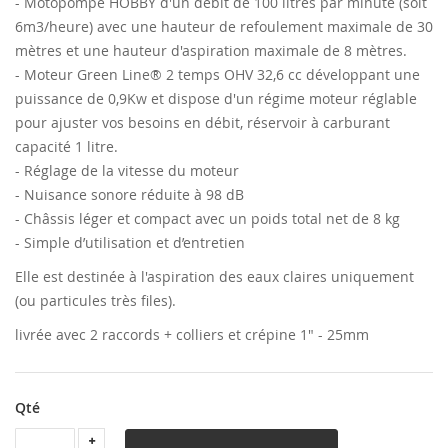
- Motopompe HOBBY d'un débit de 100 litres par minute (soit
6m3/heure) avec une hauteur de refoulement maximale de 30
mètres et une hauteur d'aspiration maximale de 8 mètres.
- Moteur Green Line® 2 temps OHV 32,6 cc développant une
puissance de 0,9Kw et dispose d'un régime moteur réglable
pour ajuster vos besoins en débit, réservoir à carburant
capacité 1 litre.
- Réglage de la vitesse du moteur
- Nuisance sonore réduite à 98 dB
- Châssis léger et compact avec un poids total net de 8 kg
- Simple d’utilisation et d’entretien
Elle est destinée à l'aspiration des eaux claires uniquement
(ou particules très files).
livrée avec 2 raccords + colliers et crépine 1" - 25mm
Qté