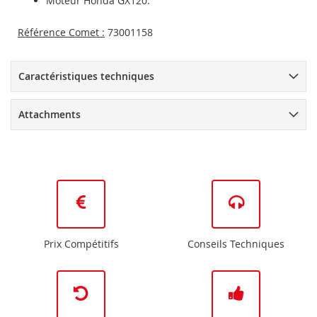
Moteur Honda GX120.
Référence Comet :
73001158
Caractéristiques techniques
Attachments
Prix Compétitifs
Conseils Techniques