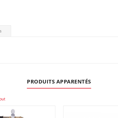
s
PRODUITS APPARENTÉS
out