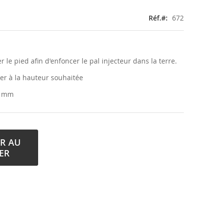
Réf.
672
 le pied afin d'enfoncer le pal injecteur dans la terre.
xer à la hauteur souhaitée
7 mm
R AU
ER