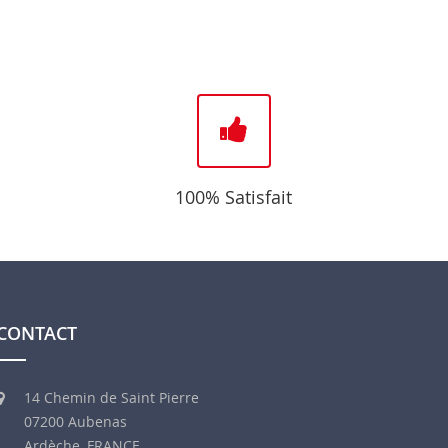
100% Satisfait
CONTACT
14 Chemin de Saint Pierre
07200 Aubenas
Ardèche, FRANCE