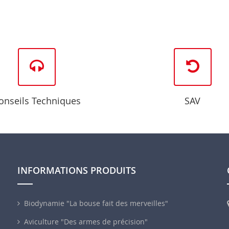
onseils Techniques
SAV
INFORMATIONS PRODUITS
Biodynamie "La bouse fait des merveilles"
Aviculture "Des armes de précision"