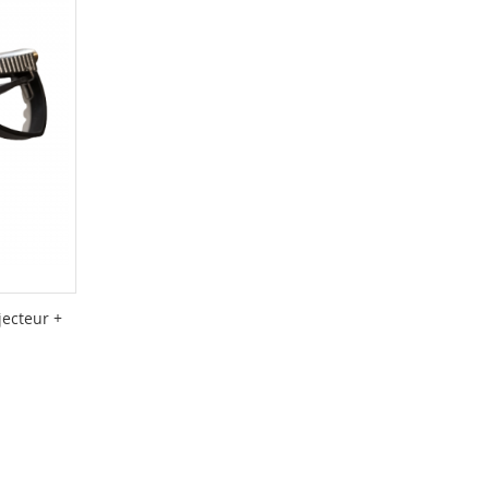
jecteur +