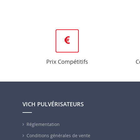
Prix Compétitifs
C
VICH PULVÉRISATEURS
Réglementation
Conditions générales de vente