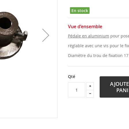
En stock
Vue d’ensemble
Pédale en aluminium
pour poser
réglable avec une vis pour le fi
Diamètre du trou de fixation 1
Qté
AJOUTE
PANI