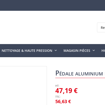
Rech
NETTOYAGE & HAUTE PRESSION
MAGASIN PIÈCES
H
Pédale aluminium 
47,19 €
56,63 €