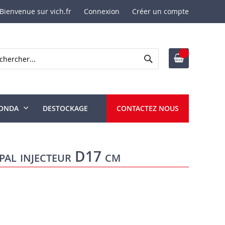
Bienvenue sur vich.fr
Connexion
Créer un compte
Rechercher
ercher
ONDA
DESTOCKAGE
CONTACTEZ NOUS
pal injecteur D17 cm