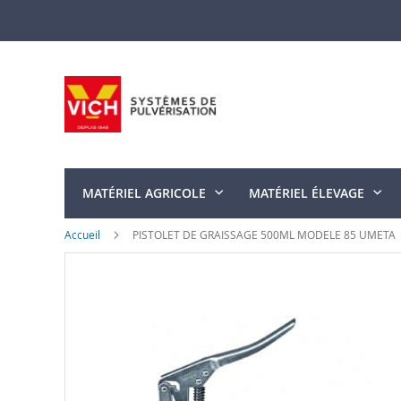
Allez
au
contenu
MATÉRIEL AGRICOLE
MATÉRIEL ÉLEVAGE
Accueil
PISTOLET DE GRAISSAGE 500ML MODELE 85 UMETA
Skip
to
the
end
of
the
images
gallery