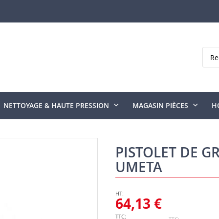
Rech
NETTOYAGE & HAUTE PRESSION
MAGASIN PIÈCES
H
PISTOLET DE G
UMETA
64,13 €