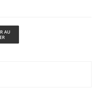
R AU
ER