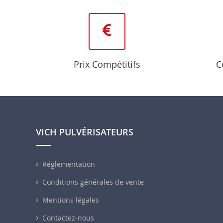
Prix Compétitifs
C
VICH PULVÉRISATEURS
Réglementation
Conditions générales de vente
Mentions légales
Contactez-nous