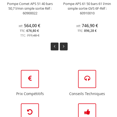
Pompe Comet APS 51 40 bars
Pompe APS 61 50 bars 61 l/min
50,7 l/min simple sortie Réf :
simple sortie GVS 6F-Réf :
60900022
60910010
564,00 €
746,90 €
676,80 €
896,28 €
777,48 €
Prix Compétitifs
Conseils Techniques