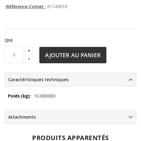
-Référence Comet :
61140016
Qté
AJOUTER AU PANIER
Caractéristiques techniques
Plus
10.000000
d’information
Attachments
PRODUITS APPARENTÉS