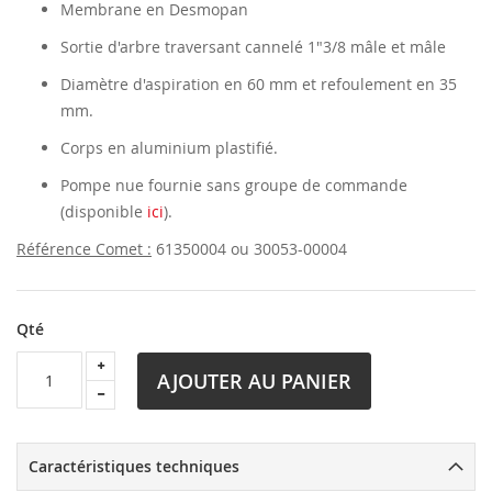
Membrane en Desmopan
Sortie d'arbre traversant cannelé 1"3/8 mâle et mâle
Diamètre d'aspiration en 60 mm et refoulement en 35
mm.
Corps en aluminium plastifié.
Pompe nue fournie sans groupe de commande
(disponible
ici
).
Référence Comet :
61350004 ou 30053-00004
Qté
AJOUTER AU PANIER
Caractéristiques techniques