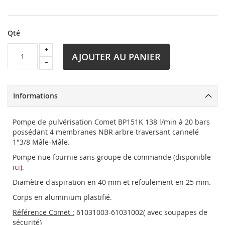
Qté
AJOUTER AU PANIER
Informations
Pompe de pulvérisation Comet BP151K 138 l/min à 20 bars
possédant 4 membranes NBR arbre traversant cannelé
1"3/8 Mâle-Mâle.
Pompe nue fournie sans groupe de commande (disponible
ici
).
Diamètre d'aspiration en 40 mm et refoulement en 25 mm.
Corps en aluminium plastifié.
Référence Comet :
61031003-61031002( avec soupapes de
sécurité)