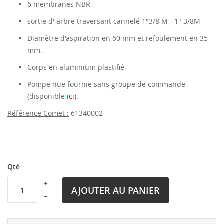
6 membranes NBR
sortie d' arbre traversant cannelé 1"3/8 M - 1" 3/8M
Diamètre d'aspiration en 60 mm et refoulement en 35
mm.
Corps en aluminium plastifié.
Pompe nue fournie sans groupe de commande
(disponible
ici
).
Référence Comet :
61340002
Qté
AJOUTER AU PANIER