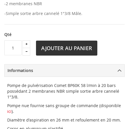
-2 membranes NBR
-Simple sortie arbre cannelé 1"3/8 Mâle.
Qté
AJOUTER AU PANIER
Informations
Pompe de pulvérisation Comet BP60K 58 l/min à 20 bars
possédant 2 membranes NBR simple sortie arbre cannelé
1"3/8.
Pompe nue fournie sans groupe de commande (disponible
ici
).
Diamètre d'aspiration en 26 mm et refoulement en 20 mm.
Corps en aluminium plastifié.