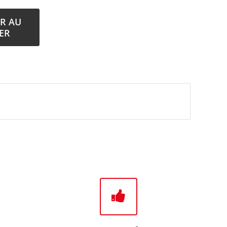
R AU
ER