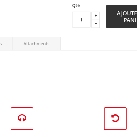
Qté
AJOUTE
PANI
s
Attachments