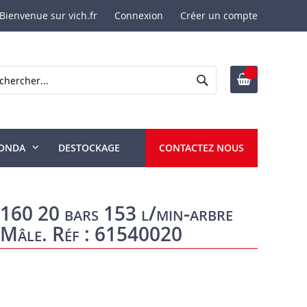
Bienvenue sur vich.fr
Connexion
Créer un compte
Rechercher
ercher
ONDA
DESTOCKAGE
CONTACTEZ NOUS
60 20 bars 153 l/min-arbre
/Mâle. Réf : 61540020