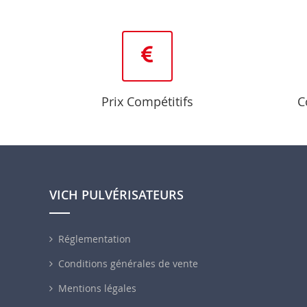
Prix Compétitifs
C
VICH PULVÉRISATEURS
Réglementation
Conditions générales de vente
Mentions légales