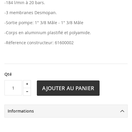
-184 l/min à 20 bars.
-3 membranes Desmopan.
-Sortie pompe: 1" 3/8 Mâle - 1" 3/8 Mâle
-Corps en aluminium plastifié et polyamide.
-Réference constructeur: 61600002
Qté
AJOUTER AU PANIER
Informations