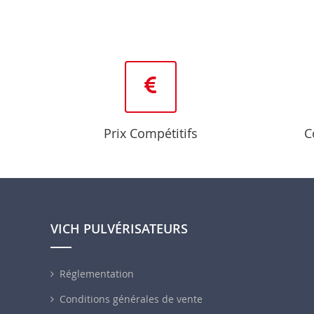
Prix Compétitifs
C
VICH PULVÉRISATEURS
Réglementation
Conditions générales de vente