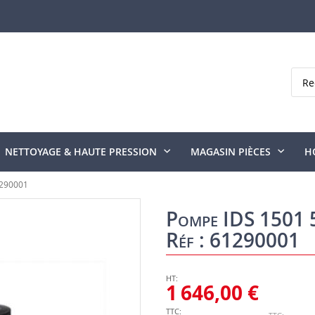
Rech
NETTOYAGE & HAUTE PRESSION
MAGASIN PIÈCES
H
1290001
Pompe IDS 1501 5
Réf : 61290001
1 646,00 €