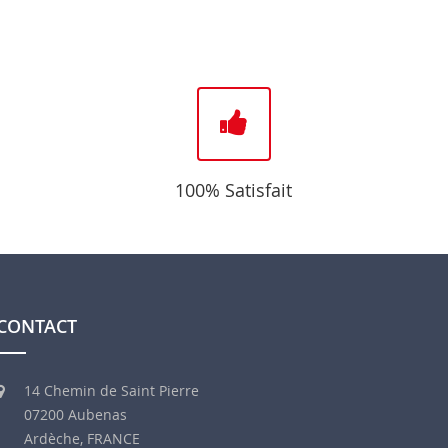
100% Satisfait
CONTACT
14 Chemin de Saint Pierre
07200 Aubenas
Ardèche, FRANCE