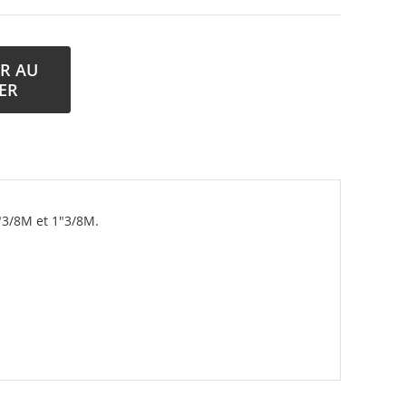
R AU
ER
"3/8M et 1"3/8M.