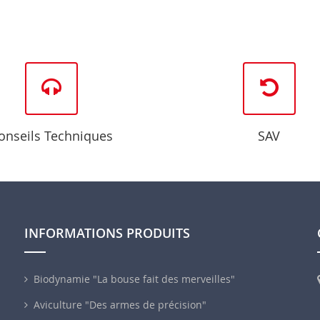
onseils Techniques
SAV
INFORMATIONS PRODUITS
Biodynamie "La bouse fait des merveilles"
Aviculture "Des armes de précision"