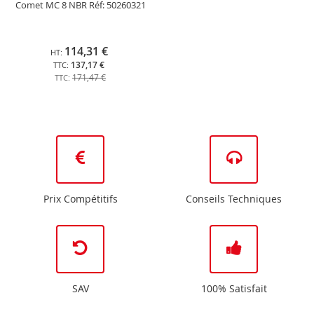
Comet MC 8 NBR Réf: 50260321
114,31 €
137,17 €
171,47 €
Prix Compétitifs
Conseils Techniques
SAV
100% Satisfait