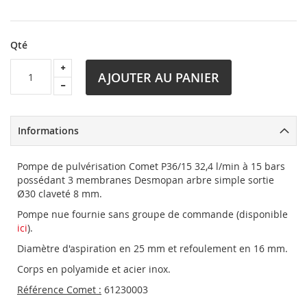
Qté
AJOUTER AU PANIER
Informations
Pompe de pulvérisation Comet P36/15 32,4 l/min à 15 bars
possédant 3 membranes Desmopan arbre simple sortie
Ø30 claveté 8 mm.
Pompe nue fournie sans groupe de commande (disponible
ici
).
Diamètre d'aspiration en 25 mm et refoulement en 16 mm.
Corps en polyamide et acier inox.
Référence Comet :
61230003