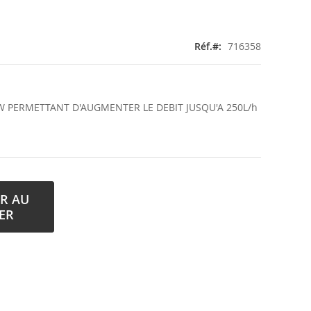
Réf.
716358
W PERMETTANT D'AUGMENTER LE DEBIT JUSQU'A 250L/h
R AU
ER