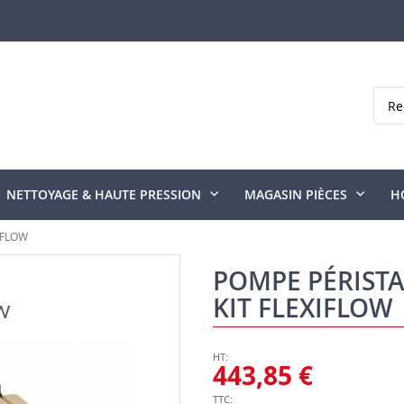
Rech
NETTOYAGE & HAUTE PRESSION
MAGASIN PIÈCES
H
IFLOW
POMPE PÉRISTA
KIT FLEXIFLOW
443,85 €