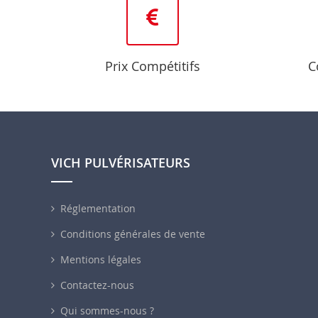
Prix Compétitifs
C
VICH PULVÉRISATEURS
Réglementation
Conditions générales de vente
Mentions légales
Contactez-nous
Qui sommes-nous ?