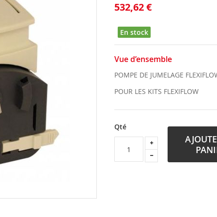
532,62 €
En stock
Vue d’ensemble
POMPE DE JUMELAGE FLEXIFLO
POUR LES KITS FLEXIFLOW
Qté
AJOUTE
PANI